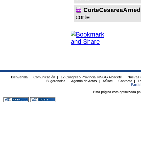
CorteCesareaArne
corte
Bienvenida
|
Comunicación
|
12 Congreso Provincial NNGG Albacete
|
Nuevas 
|
Sugerencias
|
Agenda de Actos
|
Afíliate
|
Contacto
|
Lo
Parti
Esta página esta optimizada pa