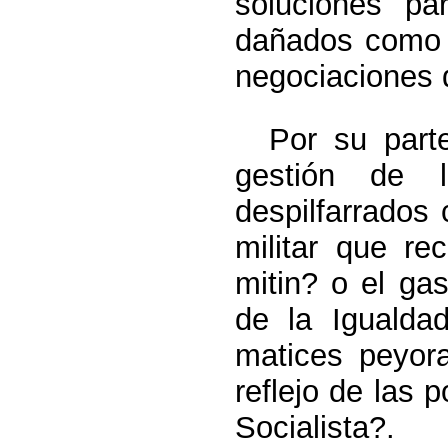
soluciones pa
dañados como l
negociaciones d
Por su parte
gestión de l
despilfarrados 
militar que re
mitin? o el ga
de la Igualda
matices peyora
reflejo de las 
Socialista?.