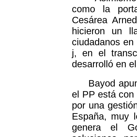
como la port
Cesárea Arned
hicieron un l
ciudadanos en 
j, en el tran
desarrolló en e
Bayod apuntó 
el PP está con
por una gestió
España, muy l
genera el G