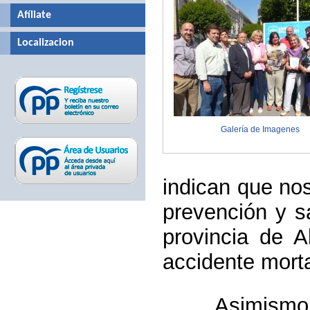
Afíliate
Localizacion
Galería de Imagenes
indican que no
prevención y s
provincia de A
accidente mort
Asimismo, tan