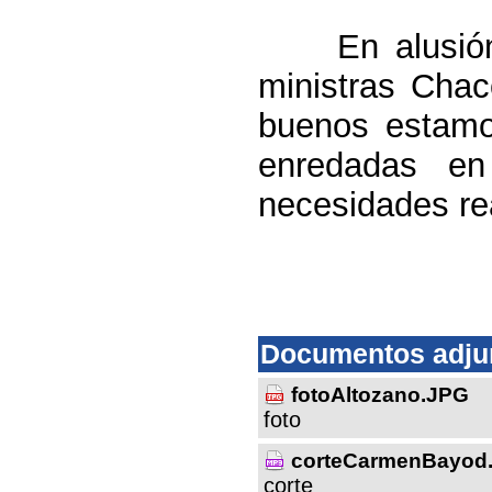
En alusión a
ministras Cha
buenos estamo
enredadas en
necesidades re
Documentos adju
fotoAltozano.JPG
foto
corteCarmenBayod
corte