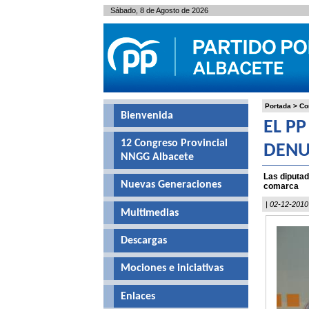
Sábado, 8 de Agosto de 2026
Portada
>
Co
Bienvenida
EL P
12 Congreso Provincial
DENU
NNGG Albacete
Las diputad
Nuevas Generaciones
comarca
| 02-12-2010
Multimedias
Descargas
Mociones e iniciativas
Enlaces