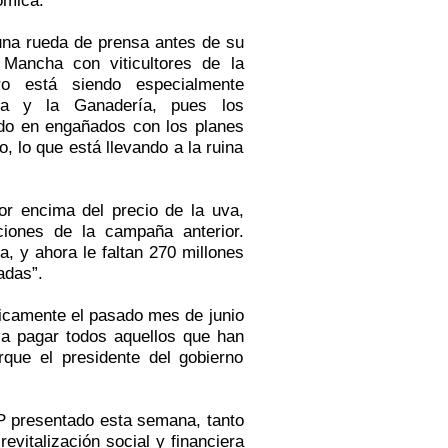
una rueda de prensa antes de su
 Mancha
con viticultores de la
o está siendo especialmente
ra
y
la Ganadería
, pues los
endo en engañados con los planes
o, lo que está llevando a la ruina
or encima del precio de la uva,
ciones de la campaña anterior.
, y ahora le faltan 270 millones
adas”.
camente el pasado mes de junio
 a pagar todos aquellos que han
que el presidente del gobierno
PP presentado esta semana, tanto
evitalización social y financiera