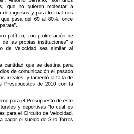
es, que no quieren molestar a
a de ingresos y para lo cual nos
que pasa del 69 al 80%, once
parate”.
político, con proliferación de
o de las propias instituciones” e
to de Velocidad sea similar al
a cantidad que se destina para
edios de comunicación el pasado
 irreales, y lamentó la falta de
os Presupuestos de 2010 con la
erno para el Presupuesto de este
urales y deportivas “lo cual es
s para el Circuito de Velocidad,
a pagar el sueldo de Siro Torres