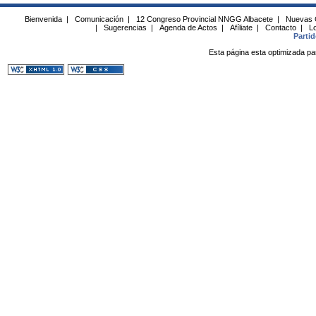
Bienvenida
|
Comunicación
|
12 Congreso Provincial NNGG Albacete
|
Nuevas 
|
Sugerencias
|
Agenda de Actos
|
Afíliate
|
Contacto
|
Lo
Parti
Esta página esta optimizada pa