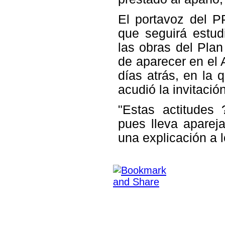
El portavoz del P
que seguirá estud
las obras del Pla
de aparecer en el
días atrás, en la
acudió la invitació
"Estas actitudes 
pues lleva aparej
una explicación a 