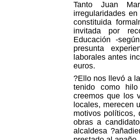
Tanto Juan Mar
irregularidades e
constituida form
invitada por re
Educación -según
presunta experie
laborales antes in
euros.
?Ello nos llevó a 
tenido como hilo
creemos que los v
locales, merecen u
motivos políticos,
obras a candidat
alcaldesa ?añadie
prestado al apaño, 