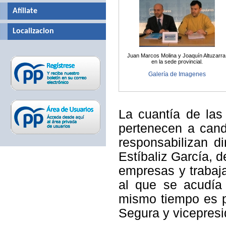
Afíliate
Localizacion
Juan Marcos Molina y Joaquín Altuzarra
en la sede provincial.
Galería de Imagenes
La cuantía de las
pertenecen a cand
responsabilizan di
Estíbaliz García, 
empresas y trabaj
al que se acudía 
mismo tiempo es p
Segura y vicepres