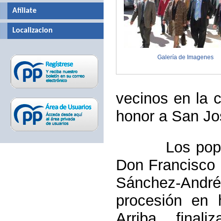
Afíliate
Localizacion
Galería de Imagenes
vecinos en la c
honor a San Jo
Los populares
Don Francisco P
Sánchez-Andrés
procesión en
Arriba, final