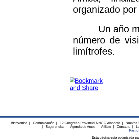
organizado por 
Un año más, l
número de visi
limítrofes.
Bienvenida
|
Comunicación
|
12 Congreso Provincial NNGG Albacete
|
Nuevas 
|
Sugerencias
|
Agenda de Actos
|
Afíliate
|
Contacto
|
Lo
Parti
Esta página esta optimizada pa