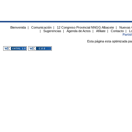
Bienvenida
|
Comunicación
|
12 Congreso Provincial NNGG Albacete
|
Nuevas 
|
Sugerencias
|
Agenda de Actos
|
Afíliate
|
Contacto
|
Lo
Parti
Esta página esta optimizada pa