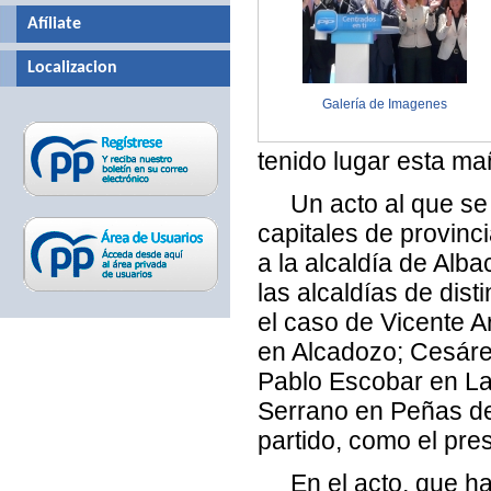
Afíliate
Localizacion
Galería de Imagenes
tenido lugar esta ma
Un acto al que se h
capitales de provinc
a la alcaldía de Alb
las alcaldías de dist
el caso de Vicente A
en Alcadozo; Cesáre
Pablo Escobar en La
Serrano en Peñas de
partido, como el pres
En el acto, que ha 