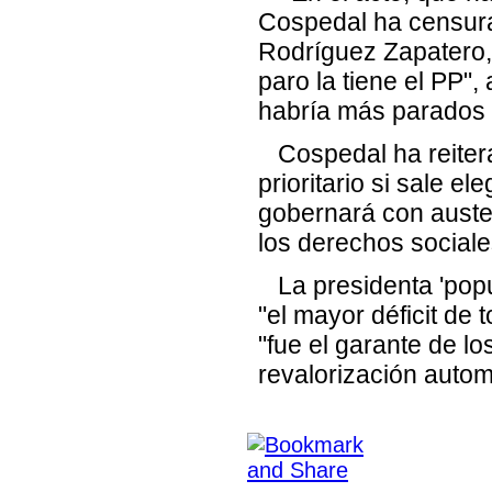
Cospedal ha censura
Rodríguez Zapatero, 
paro la tiene el PP"
habría más parados 
Cospedal ha reitera
prioritario si sale e
gobernará con auster
los derechos sociale
La presidenta 'popu
"el mayor déficit de
"fue el garante de l
revalorización autom