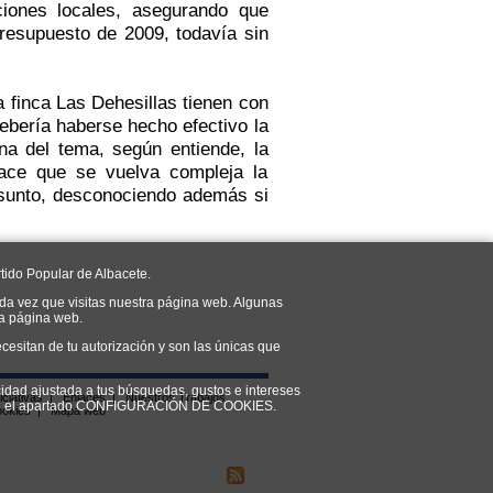
ciones locales, asegurando que
Presupuesto de 2009, todavía sin
la finca Las Dehesillas tienen con
debería haberse hecho efectivo la
na del tema, según entiende, la
hace que se vuelva compleja la
 asunto, desconociendo además si
tido Popular de Albacete.
da vez que visitas nuestra página web. Algunas
ra página web.
cesitan de tu autorización y son las únicas que
cidad ajustada a tus búsquedas, gustos e intereses
iciativas
|
Enlaces
|
Nuestros Trabajos
do en el apartado CONFIGURACIÓN DE COOKIES.
ookies
|
Mapa web