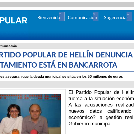
Bienvenida
Comunicación
Sugerencias
municación
ARTIDO POPULAR DE HELLÍN DENUNCIA
TAMIENTO ESTÁ EN BANCARROTA
es aseguran que la deuda municipal se sitúa en los 50 millones de euros
El Partido Popular de Hell
tuerca a la situación económ
A las acusaciones realiza
nuevos datos calificando
económico? la gestión real
Gobierno municipal.