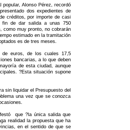
popular, Alonso Pérez, recordó
presentado dos expedientes de
 de créditos, por importe de casi
 fin de dar salida a unas 750
e, como muy pronto, no cobrarán
tiempo estimado en la tramitación
optados es de tres meses.
 de euros, de los cuales 17,5
iones bancarias, a lo que deben
 mayoría de esta ciudad, aunque
icipales. ?Esta situación supone
 sin liquidar el Presupuesto del
roblema una vez que se conozca
 ocasiones.
ifestó que ?la única salida que
aga realidad la propuesta que ha
incias, en el sentido de que se