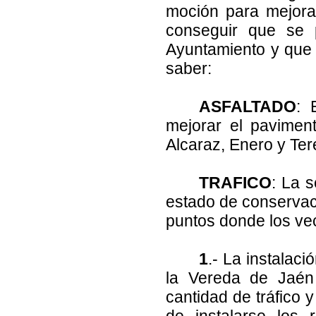
moción para mejorar
conseguir que se p
Ayuntamiento y que e
saber:
ASFALTADO
: 
mejorar el pavimen
Alcaraz, Enero y Ter
TRAFICO
: La 
estado de conservac
puntos donde los ve
1
.- La instalac
la Vereda de Jaén
cantidad de tráfico 
de instalarse los 