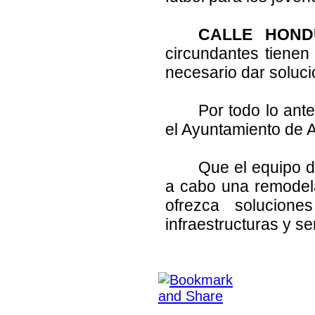
CALLE HOND
circundantes tiene
necesario dar solució
Por todo lo ant
el Ayuntamiento de 
Que el equipo d
a cabo una remodelac
ofrezca solucion
infraestructuras y se