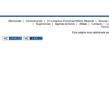
Bienvenida
|
Comunicación
|
12 Congreso Provincial NNGG Albacete
|
Nuevas 
|
Sugerencias
|
Agenda de Actos
|
Afíliate
|
Contacto
|
Lo
Parti
Esta página esta optimizada pa