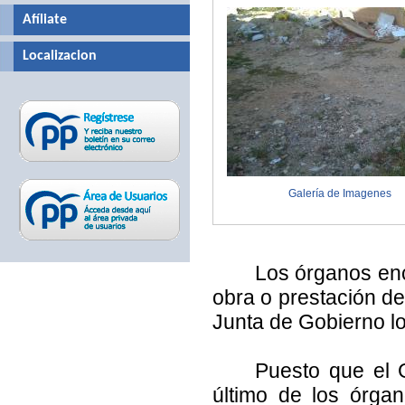
Afíliate
Localizacion
Galería de Imagenes
Los órganos enc
obra o prestación de
Junta de Gobierno lo
Puesto que el 
último de los órga