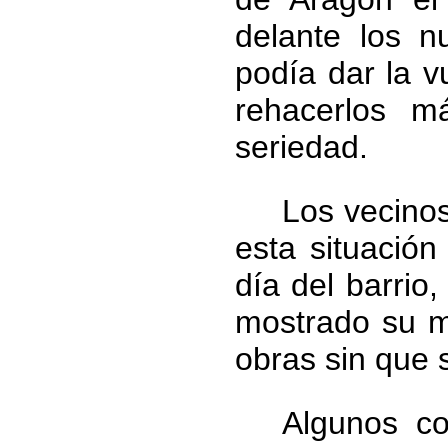
delante los n
podía dar la v
rehacerlos m
seriedad.
Los vecinos
esta situació
día del barri
mostrado su m
obras sin que 
Algunos c