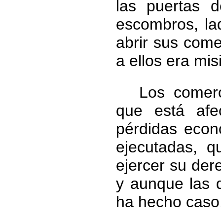
las puertas 
escombros, lad
abrir sus com
a ellos era mis
Los comerc
que está afe
pérdidas econ
ejecutadas, 
ejercer su der
y aunque las 
ha hecho caso