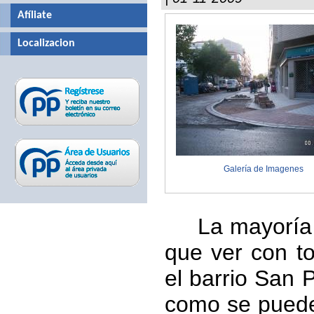
Afíliate
Localizacion
Galería de Imagenes
La mayoría
que ver con t
el barrio San 
como se puede 