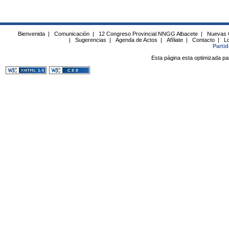
Bienvenida
|
Comunicación
|
12 Congreso Provincial NNGG Albacete
|
Nuevas 
|
Sugerencias
|
Agenda de Actos
|
Afíliate
|
Contacto
|
Lo
Parti
Esta página esta optimizada pa