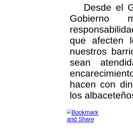
Desde el G
Gobierno m
responsabilida
que afecten 
nuestros barr
sean atendid
encarecimiento
hacen con dine
los albaceteño