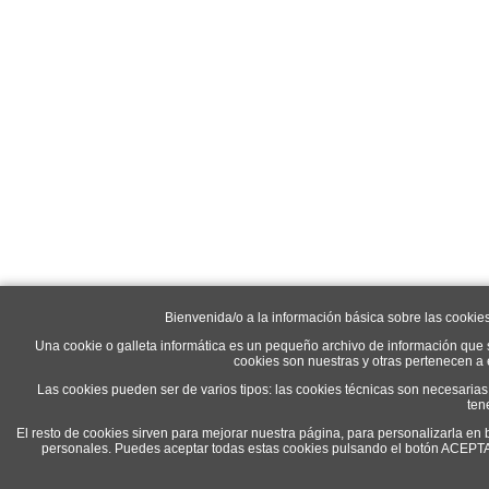
Bienvenida/o a la información básica sobre las cookie
Una cookie o galleta informática es un pequeño archivo de información que 
cookies son nuestras y otras pertenecen a
Las cookies pueden ser de varios tipos: las cookies técnicas son necesaria
ten
El resto de cookies sirven para mejorar nuestra página, para personalizarla en 
personales. Puedes aceptar todas estas cookies pulsando el botón ACEP