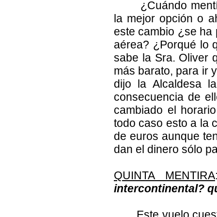
¿Cuándo mentía
la mejor opción o a
este cambio ¿se ha p
aérea? ¿Porqué lo q
sabe la Sra. Oliver 
más barato, para ir
dijo la Alcaldesa 
consecuencia de ell
cambiado el horari
todo caso esto a la 
de euros aunque te
dan el dinero sólo p
QUINTA MENTIRA
intercontinental? qu
Este vuelo cues