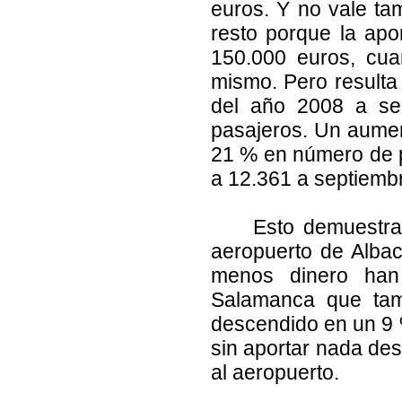
euros. Y no vale ta
resto porque la ap
150.000 euros, cua
mismo. Pero resulta
del año 2008 a se
pasajeros. Un aumen
21 % en número de p
a 12.361 a septiemb
Esto demuestra
aeropuerto de Albac
menos dinero han
Salamanca que tam
descendido en un 9 
sin aportar nada de
al aeropuerto.