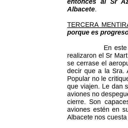
entonces al Sr Az
Albacete
.
TERCERA MENTIR
porque es progreso
En este sentido
realizaron el Sr Mart
se cerrase el aeropu
decir que a la Sra. 
Popular no le critiq
que viajen. Le dan 
aviones no despegue
cierre. Son capace
aviones estén en su
Albacete nos cuesta 