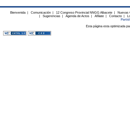
Bienvenida
|
Comunicación
|
12 Congreso Provincial NNGG Albacete
|
Nuevas 
|
Sugerencias
|
Agenda de Actos
|
Afíliate
|
Contacto
|
Lo
Parti
Esta página esta optimizada pa