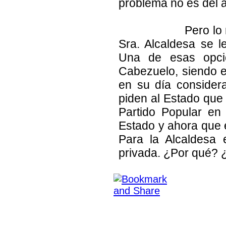
problema no es del a
Pero lo más g
Sra. Alcaldesa se l
Una de esas opci
Cabezuelo, siendo e
en su día consider
piden al Estado que
Partido Popular en
Estado y ahora que 
Para la Alcaldesa 
privada. ¿Por qué? 