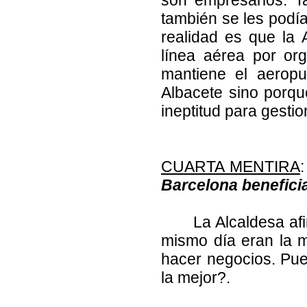
también se les podía
realidad es que la 
línea aérea por or
mantiene el aeropu
Albacete sino porque
ineptitud para gestio
CUARTA MENTIRA
:
Barcelona beneficia
La Alcaldesa af
mismo día eran la m
hacer negocios. Pue
la mejor?.