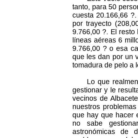
tanto, para 50 perso
cuesta 20.166,66 ?.
por trayecto (208,0
9.766,00 ?. El resto
líneas aéreas 6 mill
9.766,00 ? o esa can
que les dan por un v
tomadura de pelo a 
Lo que realmen
gestionar y le resul
vecinos de Albacete
nuestros problemas 
que hay que hacer es
no sabe gestiona
astronómicas de d