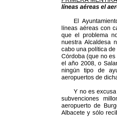
líneas aéreas el ae
El Ayuntamient
líneas aéreas con c
que el problema no
nuestra Alcaldesa n
cabo una política de
Córdoba (que no es 
el año 2008, o Sal
ningún tipo de ay
aeropuertos de dicha
Y no es excusa 
subvenciones millo
aeropuerto de Bur
Albacete y sólo rec