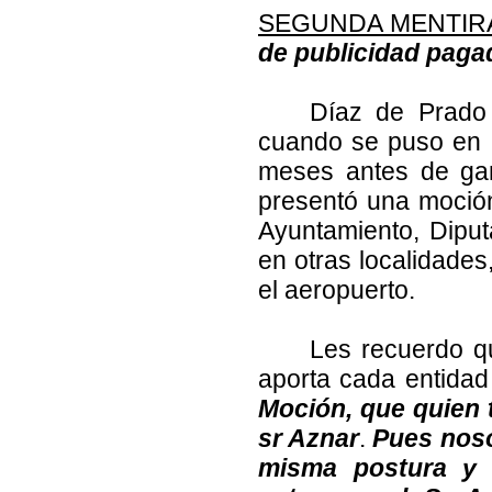
SEGUNDA MENTIR
de publicidad paga
Díaz de Prado
cuando se puso en m
meses antes de gan
presentó una moción
Ayuntamiento, Dipu
en otras localidade
el aeropuerto.
Les recuerdo q
aporta cada entida
Moción, que quien t
sr Aznar
.
Pues noso
misma postura y 