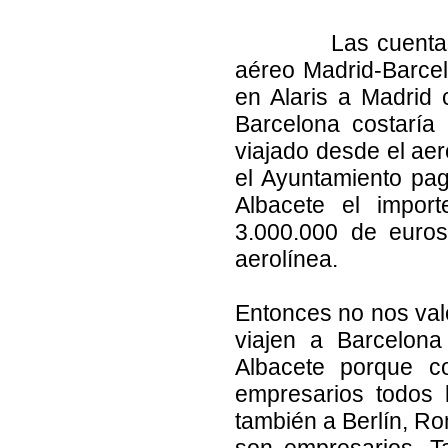
Las cuentas son c
aéreo Madrid-Barcel
en Alaris a Madrid c
Barcelona costaría
viajado desde el aer
el Ayuntamiento pag
Albacete el impor
3.000.000 de euros
aerolínea.
Entonces no nos vale
viajen a Barcelona
Albacete porque c
empresarios todos 
también a Berlín, Ro
son empresarios. T