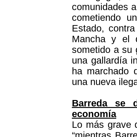
comunidades a
cometiendo un
Estado, contra
Mancha y el d
sometido a su 
una gallardía i
ha marchado d
una nueva ilega
Barreda se 
economía
Lo más grave d
“mientras Barr