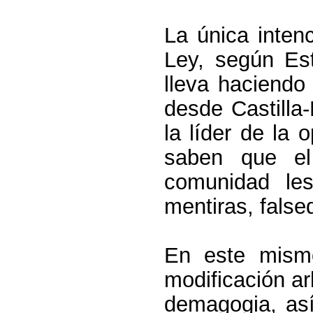
La única inten
Ley, según Es
lleva haciend
desde Castilla
la líder de la
saben que e
comunidad le
mentiras, fals
En este mismo
modificación ar
demagogia, así