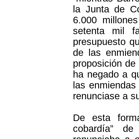
la Junta
de Co
6.000 millone
setenta mil f
presupuesto qu
de las enmien
proposición de 
ha negado a qu
las enmiendas 
renunciase a sus
De esta forma
cobardía” de