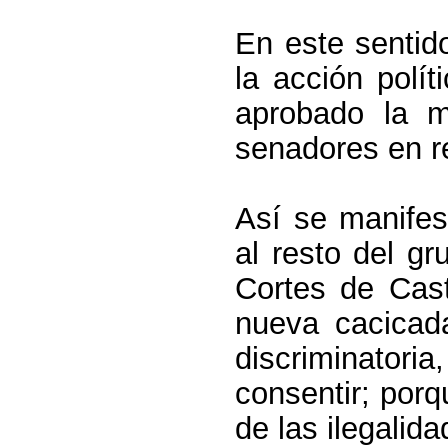
En este sentido
la acción polí
aprobado la m
senadores en r
Así se manifes
al resto del g
Cortes de Cas
nueva cacicad
discriminatoria
consentir; por
de las ilegalid