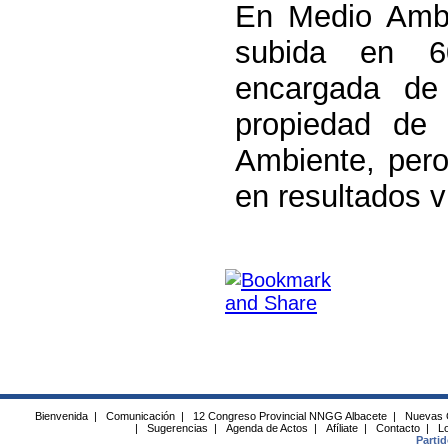
En Medio Ambi
subida en 6
encargada de
propiedad de 
Ambiente, pero
en resultados v
Bienvenida
|
Comunicación
|
12 Congreso Provincial NNGG Albacete
|
Nuevas 
|
Sugerencias
|
Agenda de Actos
|
Afíliate
|
Contacto
|
Lo
Parti