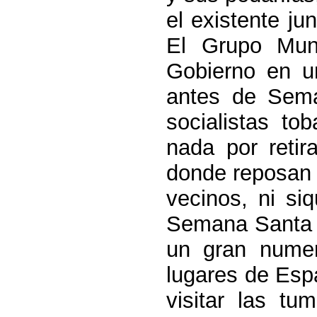
el existente ju
El Grupo Muni
Gobierno en u
antes de Sema
socialistas t
nada por retir
donde reposan l
vecinos, ni si
Semana Santa d
un gran numer
lugares de Esp
visitar las t