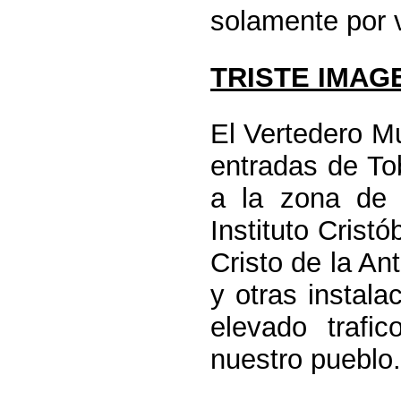
solamente por v
TRISTE IMAG
El Vertedero Mu
entradas de To
a la zona de 
Instituto Crist
Cristo de la An
y otras instala
elevado traf
nuestro pueblo.