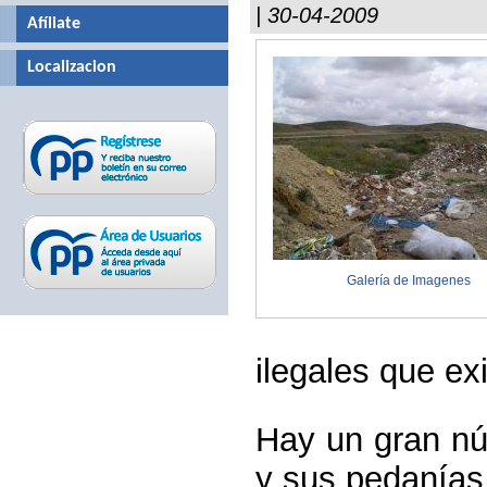
| 30-04-2009
Afíliate
Localizacion
Galería de Imagenes
ilegales que ex
Hay un gran nú
y sus pedanías