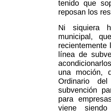
tenido que sop
reposan los res
Ni siquiera h
municipal, qu
recientemente
línea de subve
acondicionarlo
una moción, q
Ordinario d
subvención pa
para empresas
viene siendo