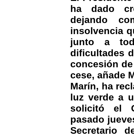
ha dado cré
dejando c
insolvencia q
junto a to
dificultades 
concesión de 
cese, añade M
Marín, ha rec
luz verde a 
solicitó el
pasado jueves
Secretario 