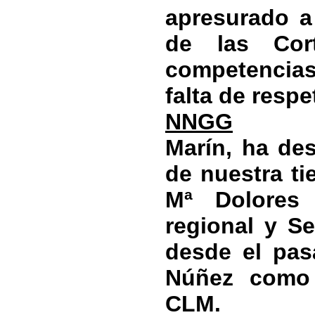
apresurado a
de las Cor
competencias
falta de respe
NNGG
Marín, ha des
de nuestra ti
Mª Dolores
regional y S
desde el pas
Núñez como
CLM.