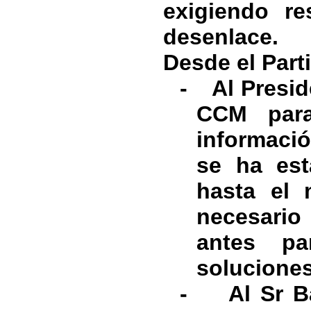
exigiendo re
desenlace.
Desde el Part
-
Al Presid
CCM par
informació
se ha est
hasta el
necesario
antes pa
soluciones
-
Al Sr B