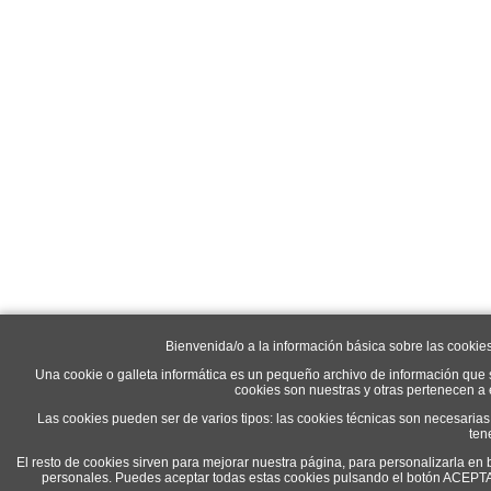
Bienvenida/o a la información básica sobre las cookie
Una cookie o galleta informática es un pequeño archivo de información que 
cookies son nuestras y otras pertenecen a
Las cookies pueden ser de varios tipos: las cookies técnicas son necesaria
ten
El resto de cookies sirven para mejorar nuestra página, para personalizarla en 
personales. Puedes aceptar todas estas cookies pulsando el botón ACEP