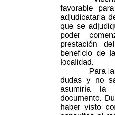
favorable par
adjudicataria d
que se adjudiq
poder comen
prestación d
beneficio de l
localidad.
Para la opos
dudas y no sa
asumiría la 
documento. Dud
haber visto co