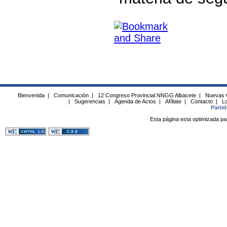
Bienvenida
|
Comunicación
|
12 Congreso Provincial NNGG Albacete
|
Nuevas 
|
Sugerencias
|
Agenda de Actos
|
Afíliate
|
Contacto
|
Lo
Parti
Esta página esta optimizada pa