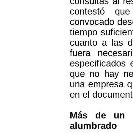
consultas al r
contestó que
convocado desd
tiempo suficie
cuanto a las d
fuera necesar
especificados 
que no hay ne
una empresa qu
en el document
Más de un m
alumbrado