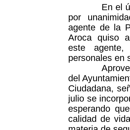
En el último
por unanimid
agente de la P
Aroca quiso a
este agente,
personales en 
Aprovechó el
del Ayuntamien
Ciudadana, señ
julio se incorpo
esperando que
calidad de vid
materia de seg