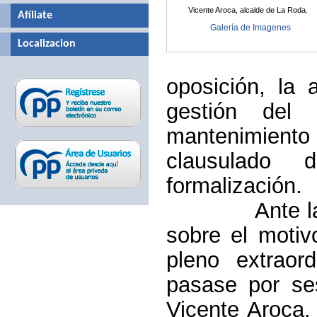
Vicente Aroca, alcalde de La Roda.
Afíliate
Galería de Imagenes
Localizacion
oposición, la 
gestión del 
mantenimiento
clausulado 
formalización.
Ante las dud
sobre el motiv
pleno extraor
pasase por ses
Vicente Aroca,