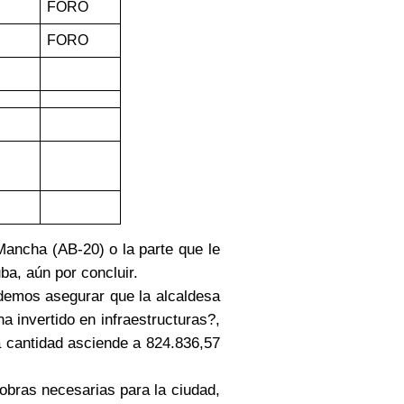
FORO
FORO
Mancha (AB-20) o la parte que le
a, aún por concluir.
emos asegurar que la alcaldesa
 invertido en infraestructuras?,
a cantidad asciende a 824.836,57
bras necesarias para la ciudad,