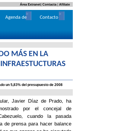
Área Extranet
|
Contacta
|
Afiliate
Agenda de
Contacto
Actos
DO MÁS EN LA
 INFRAESTUCTURAS
tado un 5,83% del presupuesto de 2008
ular, Javier Díaz de Prado, ha
 mostrado por el concejal de
Cabezuelo, cuando la pasada
 de prensa para hacer balance