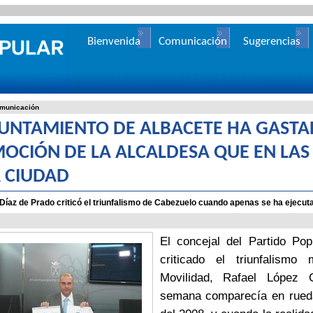
Bienvenida
Comunicación
Sugerencias
municación
YUNTAMIENTO DE ALBACETE HA GASTA
OCIÓN DE LA ALCALDESA QUE EN LAS
A CIUDAD
 Díaz de Prado criticó el triunfalismo de Cabezuelo cuando apenas se ha ejecu
El concejal del Partido Pop
criticado el triunfalismo
Movilidad, Rafael López 
semana comparecía en rueda