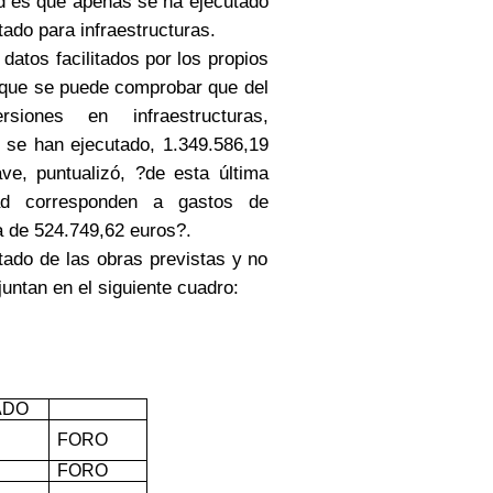
ad es que apenas se ha ejecutado
ado para infraestructuras.
tos facilitados por los propios
s que se puede comprobar que del
rsiones en infraestructuras,
 se han ejecutado, 1.349.586,19
e, puntualizó, ?de esta última
ad corresponden a gastos de
a de 524.749,62 euros?.
ado de las obras previstas y no
untan en el siguiente cuadro:
ADO
FORO
FORO