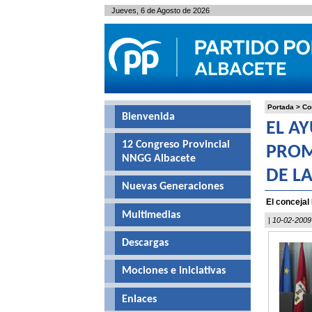
Jueves, 6 de Agosto de 2026
Portada
>
Co
Bienvenida
EL A
12 Congreso Provincial
PROM
NNGG Albacete
DE L
Nuevas Generaciones
El concejal
Multimedias
| 10-02-2009
Descargas
Mociones e iniciativas
Enlaces