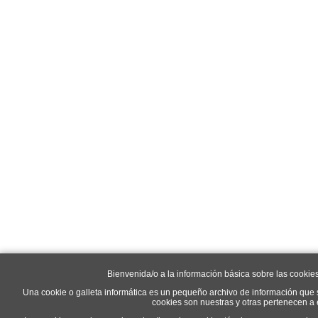
Bienvenida/o a la información básica sobre las cookie
Una cookie o galleta informática es un pequeño archivo de información que 
cookies son nuestras y otras pertenecen a