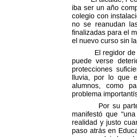
iba ser un año comp
colegio con instalac
no se reanudan las
finalizadas para el
el nuevo curso sin l
El regidor de Mun
puede verse deteri
protecciones sufici
lluvia, por lo que
alumnos, como pa
problema importantí
Por su parte, Ce
manifestó que "una
realidad y justo cu
paso atrás en Educa