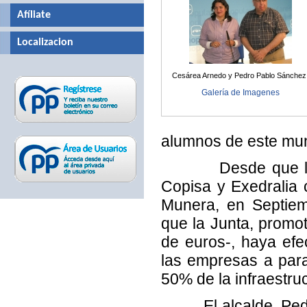
Afíliate
Localizacion
Cesárea Arnedo y Pedro Pablo Sánchez
Galería de Imagenes
alumnos de este mun
Desde que la Uni
Copisa y Exedralia 
Munera, en Septiem
que la Junta, promot
de euros-, haya efe
las empresas a paral
50% de la infraestru
El alcalde, Pedro 