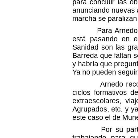
para concluir las ob
anunciando nuevas a
marcha se paralizan 
Para Arnedo "esta
está pasando en e
Sanidad son las gran
Barreda que faltan 
y habría que pregunt
Ya no pueden seguir
Arnedo recordó q
ciclos formativos d
extraescolares, via
Agrupados, etc. y ya
este caso el de Mun
Por su parte, Pe
trabajando para q