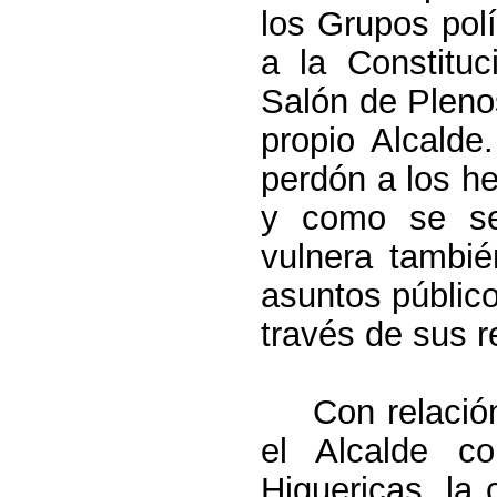
los Grupos pol
a la Constitu
Salón de Pleno
propio Alcald
perdón a los he
y como se se
vulnera tambié
asuntos público
través de sus 
Con relació
el Alcalde c
Higuericas, la