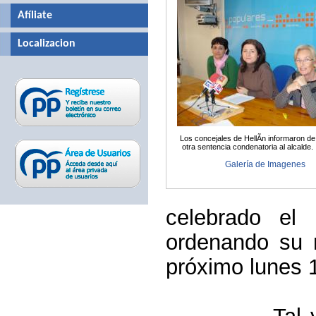
Afíliate
Localizacion
Los concejales de HellÃ­n informaron de
otra sentencia condenatoria al alcalde.
Galería de Imagenes
celebrado el
ordenando su n
próximo lunes 
Tal y como 