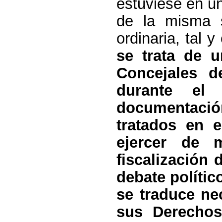
estuviese en un
de la misma 
ordinaria, tal 
se trata de u
Concejales d
durante el
documentaci
tratados en 
ejercer de 
fiscalización 
debate polític
se traduce ne
sus Derechos