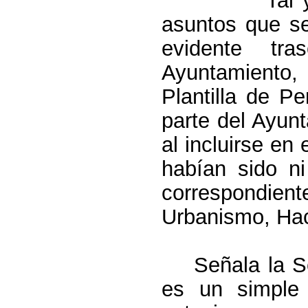
asuntos que se
evidente tra
Ayuntamiento
Plantilla de P
parte del Ayun
al incluirse en
habían sido ni
correspondie
Urbanismo, Hac
Señala la S
es un simple