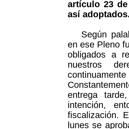
artículo 23 d
así adoptados
Según palab
en ese Pleno f
obligados a re
nuestros de
continuamen
Constantement
entrega tard
intención, en
fiscalización.
lunes se aprob