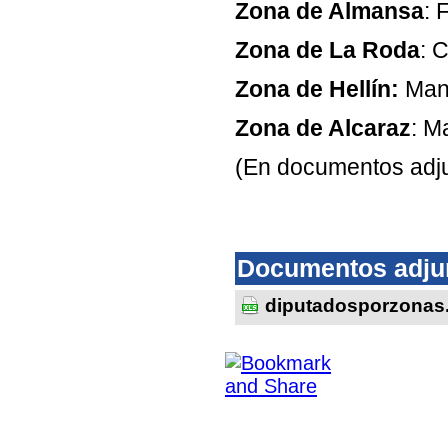
Zona de Almansa
: 
Zona de La Roda
: 
Zona de Hellín:
Manu
Zona de Alcaraz
: M
(En documentos adjun
Documentos adju
diputadosporzonas.