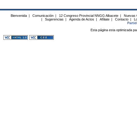
Bienvenida
|
Comunicación
|
12 Congreso Provincial NNGG Albacete
|
Nuevas 
|
Sugerencias
|
Agenda de Actos
|
Afíliate
|
Contacto
|
Lo
Parti
Esta página esta optimizada pa