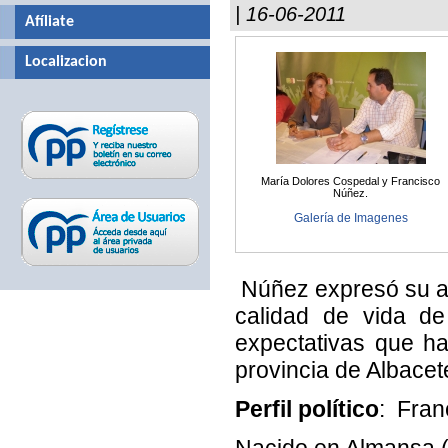
| 16-06-2011
Afíliate
Localizacion
María Dolores Cospedal y Francisco
Núñez.
Galería de Imagenes
Núñez expresó su apu
calidad de vida de
expectativas que h
provincia de Albacet
Perfil político
: Fran
Nacido en Almansa (