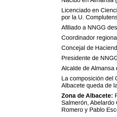
Licenciado en Cienci
por la U. Compluten
Afiliado a NNGG de
Coordinador region
Concejal de Hacien
Presidente de NNGG
Alcalde de Almansa 
La composición del G
Albacete queda de l
Zona de Albacete:
F
Salmerón, Abelardo 
Romero y Pablo Esc