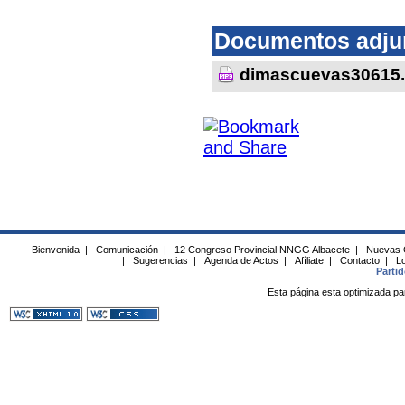
Documentos adju
dimascuevas30615
Bienvenida
|
Comunicación
|
12 Congreso Provincial NNGG Albacete
|
Nuevas 
|
Sugerencias
|
Agenda de Actos
|
Afíliate
|
Contacto
|
Lo
Parti
Esta página esta optimizada pa