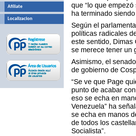
que “lo que empezó 
Afíliate
ha terminado siendo e
Localizacion
Según el parlamentari
políticas radicales 
este sentido, Dimas
se merece tener un 
Asimismo, el senador
de gobierno de Cosp
“Se ve que Page quie
punto de acabar con 
eso se echa en mano
Venezuela” ha señal
se echa en manos de 
de todos los castell
Socialista”.