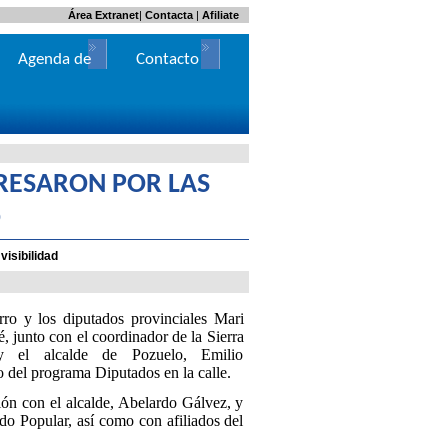
Área Extranet
|
Contacta
|
Afiliate
Agenda de
Contacto
Actos
ERESARON POR LAS
O
visibilidad
o y los diputados provinciales Mari
, junto con el coordinador de la Sierra
y el alcalde de Pozuelo, Emilio
 del programa Diputados en la calle.
ión con el alcalde, Abelardo Gálvez, y
do Popular, así como con afiliados del