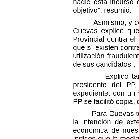
nadie está incurso 
objetivo", resumió.
Asimismo, y con re
Cuevas explicó que
Provincial contra el
que sí existen cont
utilización fraudule
de sus candidatos".
Explicó también 
presidente del PP
expediente, con un v
PP se facilitó copia
Para Cuevas toda 
la intención de ext
económica de nuest
índices que la media