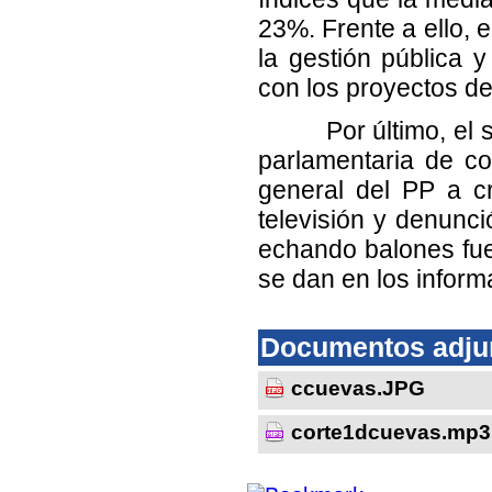
23%. Frente a ello, 
la gestión pública y
con los proyectos d
Por último, el sen
parlamentaria de co
general del PP a cri
televisión y denunci
echando balones fue
se dan en los inform
Documentos adju
ccuevas.JPG
corte1dcuevas.mp3