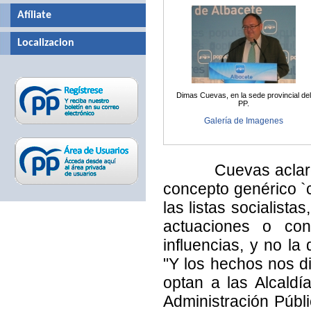
Afíliate
Localizacion
Dimas Cuevas, en la sede provincial del
PP.
Galería de Imagenes
Cuevas aclaró que 
concepto genérico `c
las listas socialista
actuaciones o con
influencias, y no la
"Y los hechos nos di
optan a las Alcaldí
Administración Públi