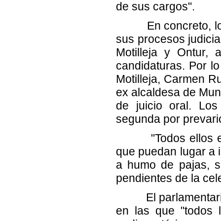
de sus cargos".
En concreto, los c
sus procesos judicia
Motilleja y Ontur,
candidaturas. Por lo
Motilleja, Carmen R
ex alcaldesa de Mune
de juicio oral. Lo
segunda por prevaric
"Todos ellos están
que puedan lugar a i
a humo de pajas, si
pendientes de la cel
El parlamentario d
en las que "todos l