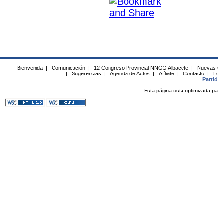
Bienvenida
|
Comunicación
|
12 Congreso Provincial NNGG Albacete
|
Nuevas 
|
Sugerencias
|
Agenda de Actos
|
Afíliate
|
Contacto
|
Lo
Parti
Esta página esta optimizada pa