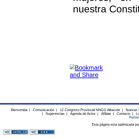
nuestra Consti
Bienvenida
|
Comunicación
|
12 Congreso Provincial NNGG Albacete
|
Nuevas 
|
Sugerencias
|
Agenda de Actos
|
Afíliate
|
Contacto
|
Lo
Parti
Esta página esta optimizada pa