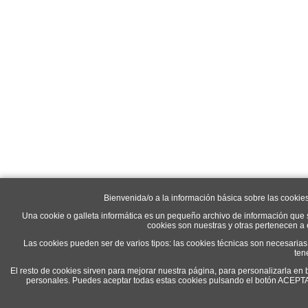
Bienvenida/o a la información básica sobre las cookie
Una cookie o galleta informática es un pequeño archivo de información que 
cookies son nuestras y otras pertenecen a
Las cookies pueden ser de varios tipos: las cookies técnicas son necesaria
ten
El resto de cookies sirven para mejorar nuestra página, para personalizarla en 
personales. Puedes aceptar todas estas cookies pulsando el botón ACEP