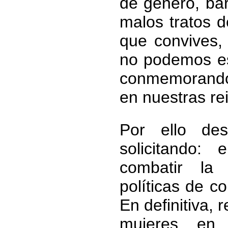
de género, bár
malos tratos d
que convives,
no podemos es
conmemorando e
en nuestras re
Por ello des
solicitando:
combatir la d
políticas de co
En definitiva,
mujeres, en 