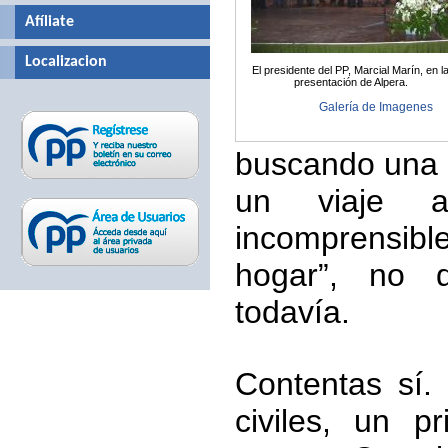
Afíliate
Localizacion
El presidente del PP, Marcial Marín, en l
presentación de Alpera.
Galería de Imagenes
buscando una n
un viaje a
incomprensibl
hogar”, no d
todavía.
Contentas sí.
civiles, un p