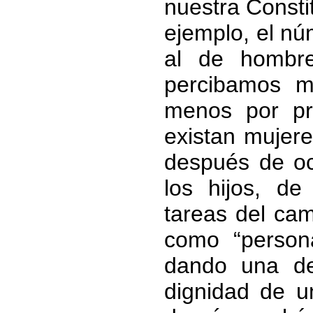
nuestra Consti
ejemplo, el nú
al de hombre
percibamos m
menos por pr
existan mujere
después de oc
los hijos, de
tareas del ca
como “person
dando una de
dignidad de un