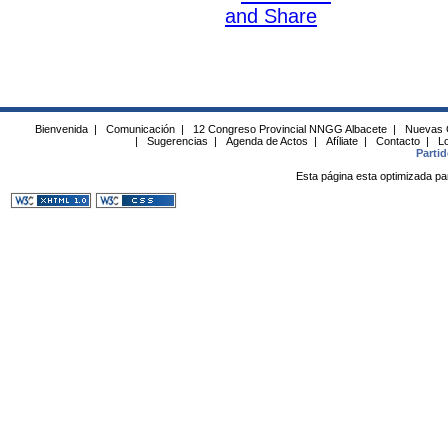
Bienvenida
|
Comunicación
|
12 Congreso Provincial NNGG Albacete
|
Nuevas 
|
Sugerencias
|
Agenda de Actos
|
Afíliate
|
Contacto
|
Lo
Parti
Esta página esta optimizada pa