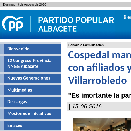
Domingo, 9 de Agosto de 2026
Bie
Portada
>
Comunicación
Bienvenida
Cospedal man
12 Congreso Provincial
con afiliados 
NNGG Albacete
Nuevas Generaciones
Villarrobledo
Multimedias
"Es imortante la part
Descargas
| 15-06-2016
Mociones e iniciativas
Enlaces