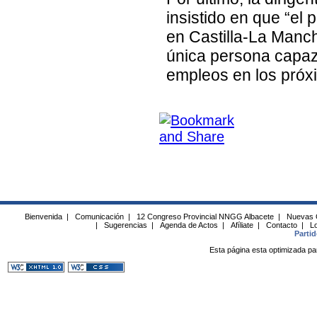
insistido en que “el
en Castilla-La Manch
única persona capaz
empleos en los próx
Bienvenida
|
Comunicación
|
12 Congreso Provincial NNGG Albacete
|
Nuevas 
|
Sugerencias
|
Agenda de Actos
|
Afíliate
|
Contacto
|
Lo
Parti
Esta página esta optimizada pa