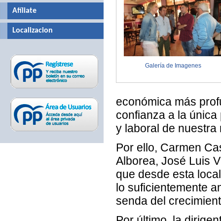
Afíliate
Localizacion
Galería de Imagenes
económica más profun
confianza a la únic
y laboral de nuestra
Por ello, Carmen Cas
Alborea, José Luis V
que desde esta loca
lo suficientemente a
senda del crecimient
Por último, la dirige