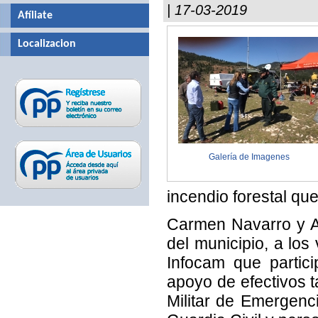
| 17-03-2019
Afíliate
Localizacion
Galería de Imagenes
incendio forestal que
Carmen Navarro y An
del municipio, a los
Infocam que partic
apoyo de efectivos 
Militar de Emergenc