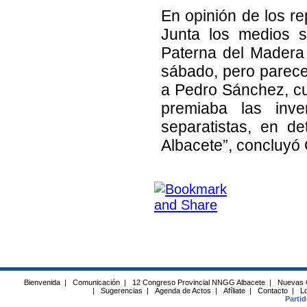
En opinión de los re
Junta los medios s
Paterna del Madera
sábado, pero parece
a Pedro Sánchez, c
premiaba las inve
separatistas, en d
Albacete”, concluyó
Bienvenida
|
Comunicación
|
12 Congreso Provincial NNGG Albacete
|
Nuevas 
|
Sugerencias
|
Agenda de Actos
|
Afíliate
|
Contacto
|
Lo
Parti