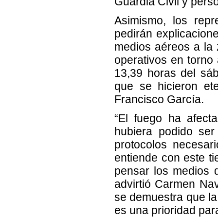
Guardia Civil y perso
Asimismo, los repr
pedirán explicacione
medios aéreos a la 
operativos en torno 
13,39 horas del sá
que se hicieron ete
Francisco García.
“El fuego ha afect
hubiera podido ser
protocolos necesar
entiende con este t
pensar los medios d
advirtió Carmen Nav
se demuestra que la
es una prioridad par