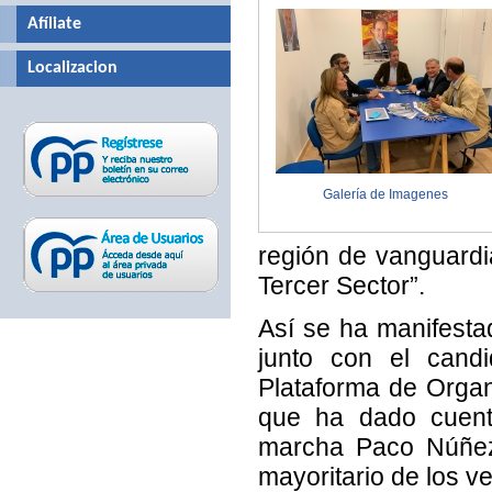
Afíliate
Localizacion
Galería de Imagenes
región de vanguardia
Tercer Sector”.
Así se ha manifest
junto con el candi
Plataforma de Organ
que ha dado cuent
marcha Paco Núñez 
mayoritario de los v