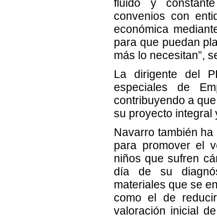
fluido y constante
convenios con enti
económica mediante
para que puedan plan
más lo necesitan”, 
La dirigente del 
especiales de Emp
contribuyendo a que
su proyecto integral 
Navarro también ha
para promover el vo
niños que sufren cá
día de su diagnós
materiales que se e
como el de reducir
valoración inicial d