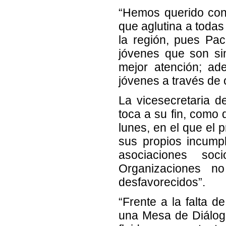
“Hemos querido cono
que aglutina a todas
la región, pues Pa
jóvenes que son si
mejor atención; ad
jóvenes a través de
La vicesecretaria 
toca a su fin, como
lunes, en el que el 
sus propios incumpl
asociaciones soc
Organizaciones n
desfavorecidos”.
“Frente a la falta d
una Mesa de Diálogo