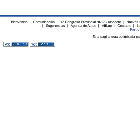
Bienvenida
|
Comunicación
|
12 Congreso Provincial NNGG Albacete
|
Nuevas 
|
Sugerencias
|
Agenda de Actos
|
Afíliate
|
Contacto
|
Lo
Parti
Esta página esta optimizada pa