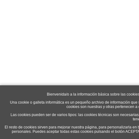
Bienvenida/o a la información básica sobre las cookie
Una cookie o galleta informática es un pequeño archivo de información que 
cookies son nuestras y otras pertenecen a
Las cookies pueden ser de varios tipos: las cookies técnicas son necesaria
ten
El resto de cookies sirven para mejorar nuestra página, para personalizarla en 
personales. Puedes aceptar todas estas cookies pulsando el botón ACEP