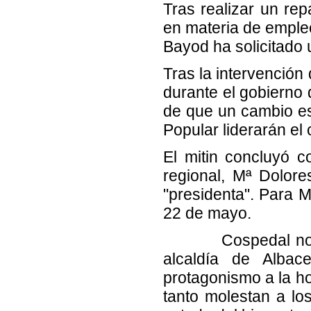
Tras realizar un re
en materia de empleo
Bayod ha solicitado 
Tras la intervención
durante el gobierno
de que un cambio es 
Popular liderarán el
El mitin concluyó c
regional, Mª Dolor
"presidenta". Para M
22 de mayo.
Cospedal no ha du
alcaldía de Alba
protagonismo a la h
tanto molestan a los