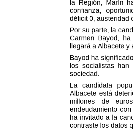
la Región, Marín h
confianza, oportun
déficit 0, austeridad 
Por su parte, la cand
Carmen Bayod, ha 
llegará a Albacete y
Bayod ha significado
los socialistas han
sociedad.
La candidata popu
Albacete está deter
millones de eur
endeudamiento con 
ha invitado a la can
contraste los datos 