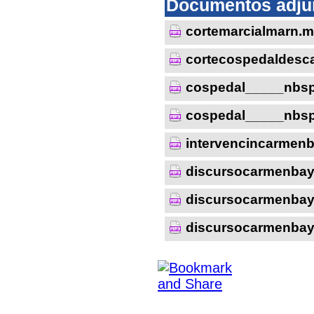
Documentos adju
cortemarcialmarn.
cortecospedaldesca
cospedal_____nbs
cospedal_____nbs
intervencincarmen
discursocarmenba
discursocarmenba
discursocarmenba