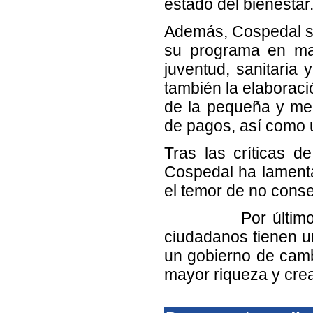
estado del bienestar
Además, Cospedal se
su programa en mat
juventud, sanitaria
también la elaboraci
de la pequeña y med
de pagos, así como u
Tras las críticas d
Cospedal ha lament
el temor de no conseg
Por último, Cosp
ciudadanos tienen u
un gobierno de camb
mayor riqueza y cre