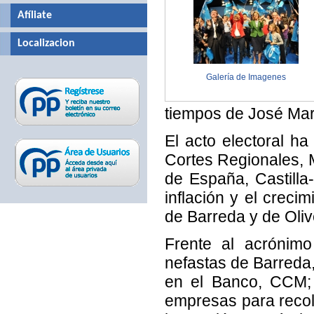
Afíliate
Localizacion
Galería de Imagenes
tiempos de José Marí
El acto electoral h
Cortes Regionales, M
de España, Castill
inflación y el creci
de Barreda y de Oliv
Frente al acrónimo
nefastas de Barreda
en el Banco, CCM; 
empresas para recolo