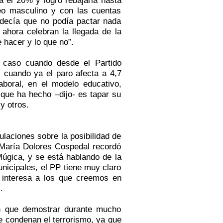
o masculino y con las cuentas
 decía que no podía pactar nada
 ahora celebran la llegada de la
 hacer y lo que no”.
 caso cuando desde el Partido
 cuando ya el paro afecta a 4,7
aboral, en el modelo educativo,
 que ha hecho –dijo- es tapar su
y otros.
laciones sobre la posibilidad de
 María Dolores Cospedal recordó
úgica, y se está hablando de la
nicipales, el PP tiene muy claro
 interesa a los que creemos en
.
án que demostrar durante mucho
 condenan el terrorismo, ya que