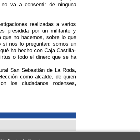
o no va a consentir de ninguna
stigaciones realizadas a varios
 presidida por un militante y
lo que no hacemos, sobre lo que
 si nos lo preguntan; somos un
 qué ha hecho con Caja Castilla-
rtus o todo el dinero que se ha
tural San Sebastián de La Roda,
elección como alcalde, de quien
on los ciudadanos rodenses,