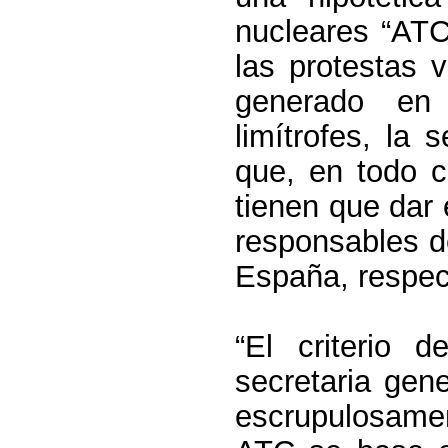
nucleares “ATC
las protestas 
generado en 
limítrofes, la 
que, en todo c
tienen que dar 
responsables d
España, respec
“El criterio d
secretaria gen
escrupulosamen