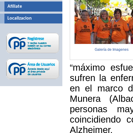
Afíliate
Localizacion
Galería de Imagenes
“máximo esfue
sufren la enfe
en el marco d
Munera (Alba
personas ma
coincidiendo c
Alzheimer.