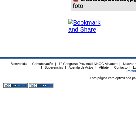
foto
Bienvenida
|
Comunicación
|
12 Congreso Provincial NNGG Albacete
|
Nuevas 
|
Sugerencias
|
Agenda de Actos
|
Afíliate
|
Contacto
|
Lo
Parti
Esta página esta optimizada pa