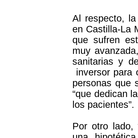
Al respecto, l
en Castilla-La
que sufren es
muy avanzada, 
sanitarias y d
inversor para 
personas que s
“que dedican l
los pacientes”.
Por otro lado,
una hipotétic