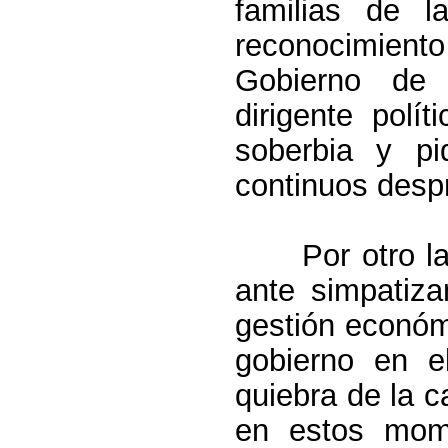
familias de l
reconocimien
Gobierno de 
dirigente polí
soberbia y pi
continuos despr
Por otro l
ante simpatiza
gestión económ
gobierno en e
quiebra de la c
en estos mom