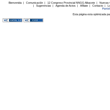
Bienvenida
|
Comunicación
|
12 Congreso Provincial NNGG Albacete
|
Nuevas 
|
Sugerencias
|
Agenda de Actos
|
Afíliate
|
Contacto
|
Lo
Parti
Esta página esta optimizada pa