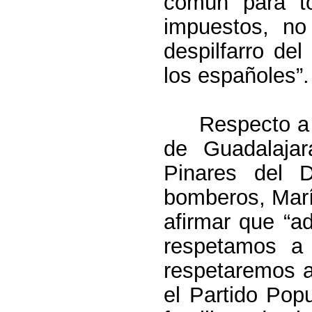
común para t
impuestos, no
despilfarro de
los españoles”.
Respecto a 
de Guadalajar
Pinares del 
bomberos, Marí
afirmar que “a
respetamos a 
respetaremos a
el Partido Pop