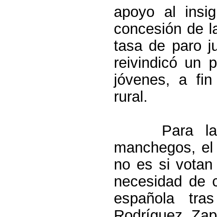
apoyo al insi
concesión de l
tasa de paro j
reivindicó un 
jóvenes, a fin
rural.
Para la
manchegos, el 
no es si votan 
necesidad de 
española tras
Rodríguez Zap