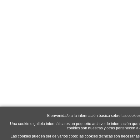
Bienvenida/o a la información básica sobre las cookie
Una cookie o galleta informática es un pequeño archivo de información que 
cookies son nuestras y otras pertenecen a
Las cookies pueden ser de varios tipos: las cookies técnicas son necesaria