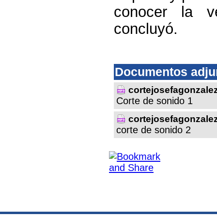
conocer la v
concluyó.
Documentos adju
cortejosefagonzale
Corte de sonido 1
cortejosefagonzale
corte de sonido 2