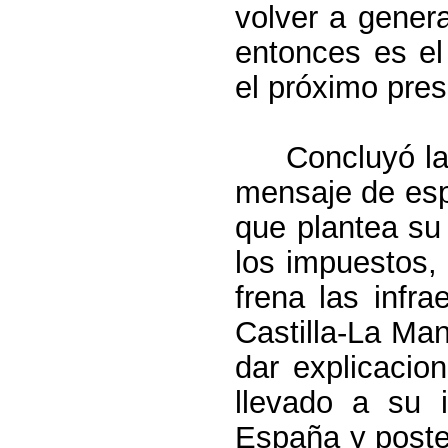
volver a gener
entonces es el
el próximo pre
Concluyó la
mensaje de esp
que plantea su
los impuestos,
frena las infr
Castilla-La Ma
dar explicacio
llevado a su 
España y poste