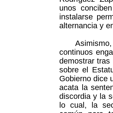
unos conciben
instalarse per
alternancia y e
Asimismo,
continuos enga
demostrar tras 
sobre el Estat
Gobierno dice u
acata la sente
discordia y la 
lo cual, la se