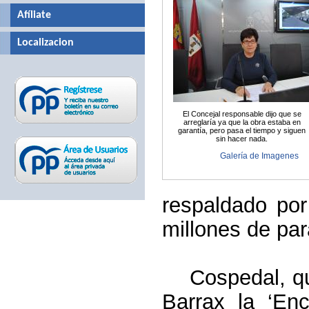
Afíliate
Localizacion
El Concejal responsable dijo que se
arreglaría ya que la obra estaba en
garantía, pero pasa el tiempo y siguen
sin hacer nada.
Galería de Imagenes
respaldado por
millones de pa
Cospedal, qu
Barrax la ‘En