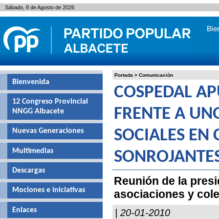
Sábado, 8 de Agosto de 2026
Bie
Portada
>
Comunicación
Bienvenida
COSPEDAL AP
12 Congreso Provincial
FRENTE A UN
NNGG Albacete
Nuevas Generaciones
SOCIALES EN
Multimedias
SONROJANTE
Descargas
Reunión de la presi
Mociones e iniciativas
asociaciones y cole
Enlaces
| 20-01-2010