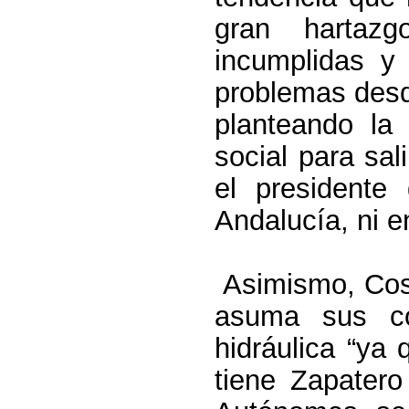
gran hartaz
incumplidas y
problemas desd
planteando la 
social para sal
el presidente
Andalucía, ni e
Asimismo, Cosp
asuma sus co
hidráulica “ya
tiene Zapater