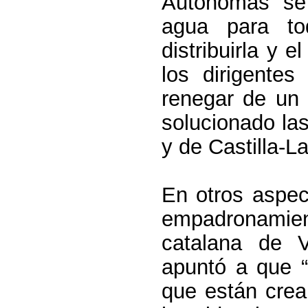
Autónomas se
agua para to
distribuirla y 
los dirigentes
renegar de un 
solucionado las
y de Castilla-L
En otros aspec
empadronamie
catalana de 
apuntó a que “
que están crea