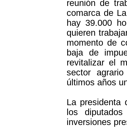
reunión de tra
comarca de La 
hay 39.000 ho
quieren trabaja
momento de con
baja de impu
revitalizar el
sector agrari
últimos años u
La presidenta 
los diputados
inversiones pre