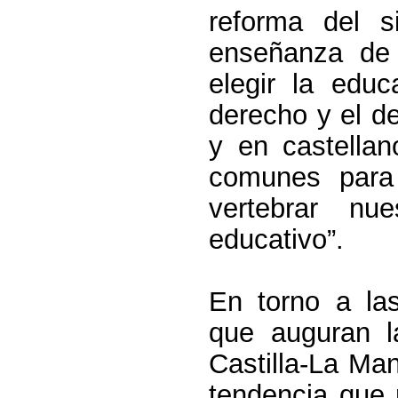
reforma del s
enseñanza de 
elegir la educ
derecho y el de
y en castella
comunes para 
vertebrar n
educativo”.
En torno a la
que auguran l
Castilla-La Ma
tendencia que r