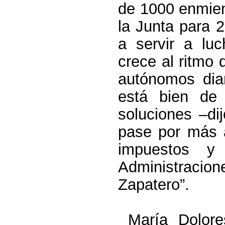
de 1000 enmien
la Junta para 
a servir a lu
crece al ritmo 
autónomos diar
está bien de
soluciones –di
pase por más a
impuestos y
Administracio
Zapatero”.
María Dolore