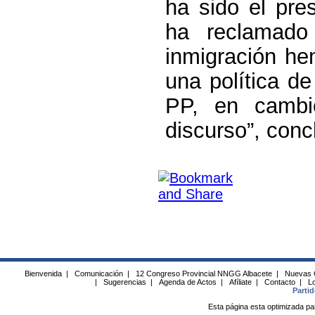
ha sido el pre
ha reclamado
inmigración he
una política de
PP, en cambi
discurso”, conc
Bienvenida
|
Comunicación
|
12 Congreso Provincial NNGG Albacete
|
Nuevas 
|
Sugerencias
|
Agenda de Actos
|
Afíliate
|
Contacto
|
Lo
Parti
Esta página esta optimizada pa