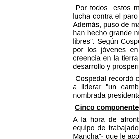
Por todos estos mot
lucha contra el paro
Además, puso de man
han hecho grande nu
libres". Según Cos
por los jóvenes en
creencia en la tierr
desarrollo y prosper
Cospedal recordó c
a liderar "un camb
nombrada presidenta
Cinco componentes
A la hora de afron
equipo de trabajado
Mancha"- que le acom