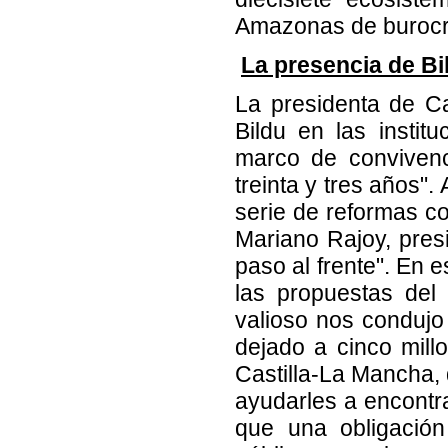
Amazonas de burocr
La presencia de Bi
La presidenta de Ca
Bildu en las instit
marco de convivenc
treinta y tres años"
serie de reformas c
Mariano Rajoy, presi
paso al frente". En 
las propuestas del
valioso nos condujo 
dejado a cinco mill
Castilla-La Mancha,
ayudarles a encontr
que una obligación