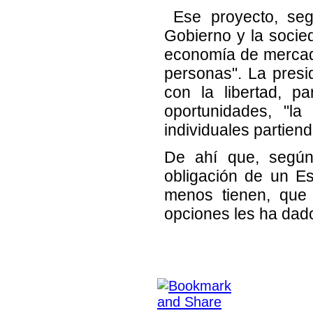
Ese proyecto, segú
Gobierno y la socied
economía de mercado
personas". La presi
con la libertad, p
oportunidades, "la
individuales partien
De ahí que, según 
obligación de un E
menos tienen, que
opciones les ha dad