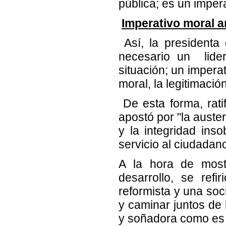
pública; es un impera
Imperativo moral an
Así, la presidenta
necesario un lide
situación; un impera
moral, la legitimació
De esta forma, rati
apostó por "la auster
y la integridad in
servicio al ciudadano
A la hora de mostr
desarrollo, se ref
reformista y una soc
y caminar juntos de 
y soñadora como es 