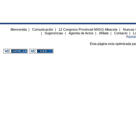
Bienvenida
|
Comunicación
|
12 Congreso Provincial NNGG Albacete
|
Nuevas 
|
Sugerencias
|
Agenda de Actos
|
Afíliate
|
Contacto
|
Lo
Parti
Esta página esta optimizada pa