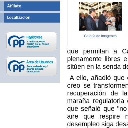
Afíliate
Localizacion
Galería de Imagenes
que permitan a Ca
plenamente libres e
sitúen en la senda d
A ello, añadió que e
creo se transforme
recuperación de la
maraña regulatoria
que señaló que "no 
aire que respire 
desempleo siga desa