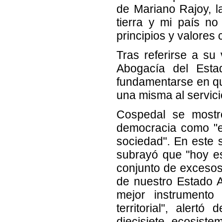
de Mariano Rajoy, l
tierra y mi país no
principios y valores 
Tras referirse a su 
Abogacía del Esta
fundamentarse en qu
una misma al servici
Cospedal se mostr
democracia como "el
sociedad". En este s
subrayó que "hoy es
conjunto de excesos
de nuestro Estado A
mejor instrumento
territorial", aler
diecisiete ecosist