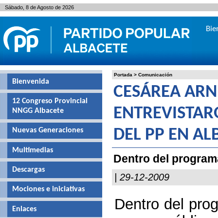
Sábado, 8 de Agosto de 2026
Bie
Portada
>
Comunicación
Bienvenida
CESÁREA ARN
12 Congreso Provincial
ENTREVISTAR
NNGG Albacete
Nuevas Generaciones
DEL PP EN A
Multimedias
Dentro del programa
Descargas
| 29-12-2009
Mociones e iniciativas
Dentro del prog
Enlaces