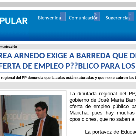
Bienvenida
Comunicación
Sugerencias
municación
REA ARNEDO EXIGE A BARREDA QUE DE
FERTA DE EMPLEO P??BLICO PARA LO
 regional del PP denuncia que la aulas están saturadas y que no se cubren las
La diputada regional del PP
gobierno de José María Barr
oferta de empleo público pa
Mancha, pues hay muchas 
oposiciones, que no saben a 
La portavoz de Educac