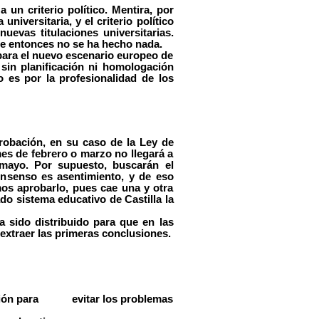
 criterio político. Mentira, por
niversitaria, y el criterio político
nuevas titulaciones universitarias.
e entonces no se ha hecho nada.
ra el nuevo escenario europeo de
sin planificación ni homologación
 es por la profesionalidad de los
ación, en su caso de la Ley de
mes de febrero o marzo no llegará a
 mayo. Por supuesto, buscarán el
onsenso es asentimiento, y de eso
mos aprobarlo, pues cae una y otra
do sistema educativo de Castilla la
ido distribuido para que en las
xtraer las primeras conclusiones.
lación para evitar los problemas