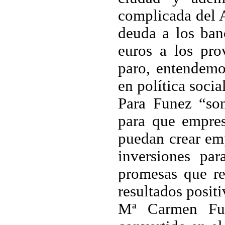
complicada del 
deuda a los ba
euros a los pro
paro, entendemos
en política socia
Para Funez “son
para que empre
puedan crear em
inversiones pa
promesas que re
resultados positi
Mª Carmen Fun