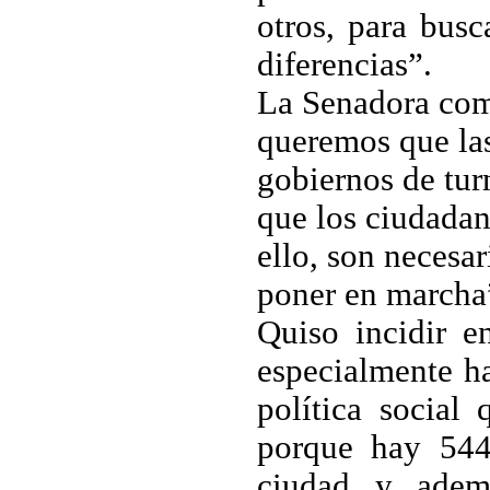
otros, para busc
diferencias”.
La Senadora
come
queremos que las
gobiernos de tur
que los ciudadano
ello, son necesar
poner en marcha
Quiso incidir e
especialmente h
política social
porque hay 544
ciudad y adem