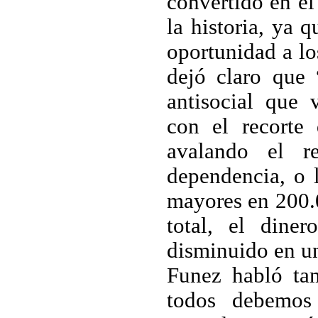
convertido en el
la historia, ya 
oportunidad a lo
dejó claro que 
antisocial que v
con el recorte 
avalando el r
dependencia, o l
mayores en 200.0
total, el diner
disminuido en u
Funez habló tam
todos debemos