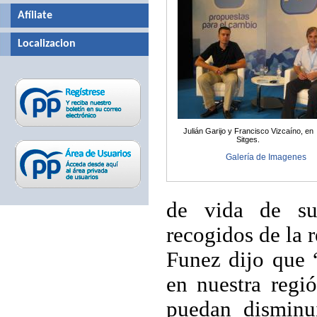
Afíliate
Localizacion
Julián Garijo y Francisco Vizcaíno, en
Sitges.
Galería de Imagenes
de vida de su
recogidos de la 
Funez dijo que “
en nuestra regi
puedan disminui