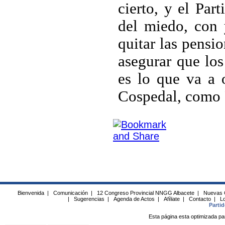
cierto, y el Par
del miedo, con 
quitar las pensi
asegurar que los
es lo que va a 
Cospedal, como P
Bienvenida
|
Comunicación
|
12 Congreso Provincial NNGG Albacete
|
Nuevas 
|
Sugerencias
|
Agenda de Actos
|
Afíliate
|
Contacto
|
Lo
Parti
Esta página esta optimizada pa