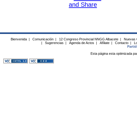
Bienvenida
|
Comunicación
|
12 Congreso Provincial NNGG Albacete
|
Nuevas 
|
Sugerencias
|
Agenda de Actos
|
Afíliate
|
Contacto
|
Lo
Parti
Esta página esta optimizada pa