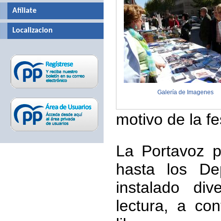
Afíliate
Localizacion
Galería de Imagenes
motivo de la fes
La Portavoz p
hasta los De
instalado div
lectura, a co