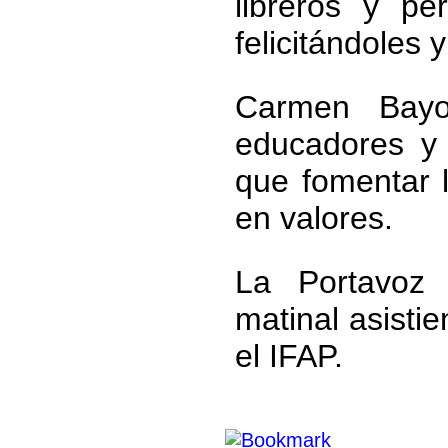
libreros y pe
felicitándoles 
Carmen Bayod
educadores y
que fomentar 
en valores.
La Portavoz 
matinal asisti
el IFAP.