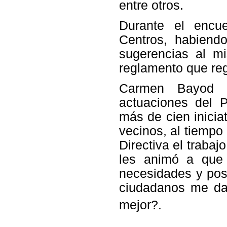
entre otros.
Durante el encu
Centros, habiend
sugerencias al m
reglamento que reg
Carmen Bayod a
actuaciones del P
más de cien inicia
vecinos, al tiempo
Directiva el trabaj
les animó a que 
necesidades y posi
ciudadanos me da
mejor?.