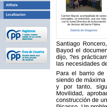
Afíliate
Localizacion
Carmen Bayod, acompañada de varios
concejales, se entrevistó, una vez más,
con la Junta Directiva de la Asociación
de Vecinos del barrio Fátima
Galería de Imagenes
Santiago Roncero,
Bayod el document
dijo, ?es práctica
las necesidades del
Para el barrio de
siendo de máxima p
y por tanto, si
Movilidad, aprob
construcción de un
Picasso. Un probl