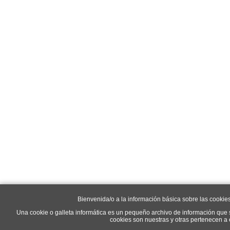
Bienvenida/o a la información básica sobre las cookie
Una cookie o galleta informática es un pequeño archivo de información que 
cookies son nuestras y otras pertenecen a