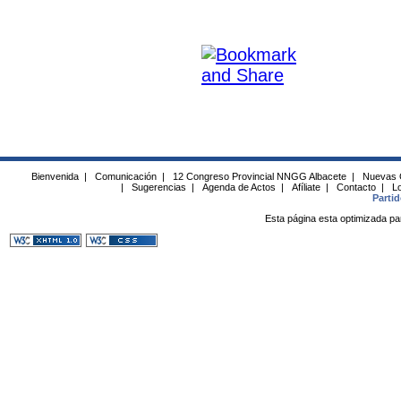
Bienvenida
|
Comunicación
|
12 Congreso Provincial NNGG Albacete
|
Nuevas 
|
Sugerencias
|
Agenda de Actos
|
Afíliate
|
Contacto
|
Lo
Parti
Esta página esta optimizada pa