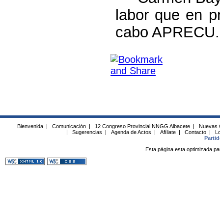
labor que en pr
cabo APRECU.
Bienvenida
|
Comunicación
|
12 Congreso Provincial NNGG Albacete
|
Nuevas 
|
Sugerencias
|
Agenda de Actos
|
Afíliate
|
Contacto
|
Lo
Parti
Esta página esta optimizada pa