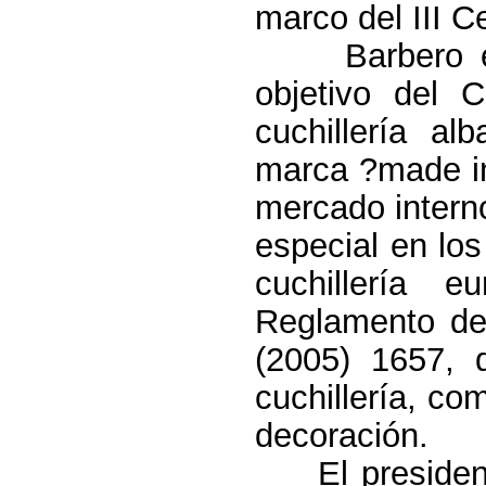
marco del III C
Barbero expl
objetivo del 
cuchillería a
marca ?made in
mercado interno
especial en los
cuchillería 
Reglamento de
(2005) 1657, 
cuchillería, co
decoración.
El president