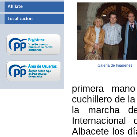
Afíliate
Localizacion
Galería de Imagenes
primera mano
cuchillero de l
la marcha de
Internacional
Albacete los d