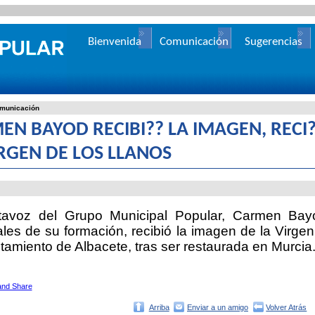
Bienvenida
Comunicación
Sugerencias
municación
EN BAYOD RECIBI?? LA IMAGEN, RECI
IRGEN DE LOS LLANOS
tavoz del Grupo Municipal Popular, Carmen Ba
les de su formación, recibió la imagen de
la Virgen
tamiento de Albacete, tras ser restaurada en Murcia
Arriba
Enviar a un amigo
Volver Atrás