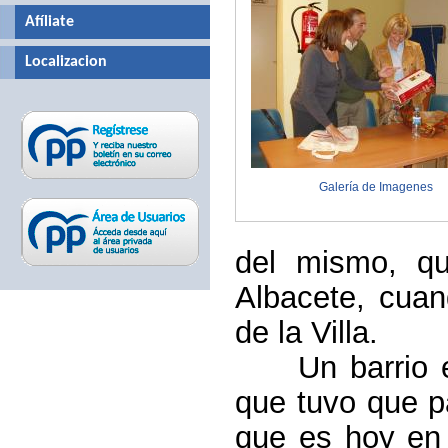
Afíliate
Localizacion
Galería de Imagenes
del mismo, q
Albacete, cuan
de la Villa.
Un barrio en 
que tuvo que p
que es hoy en