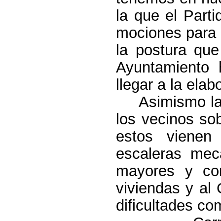
la que el Part
mociones para 
la postura qu
Ayuntamiento 
llegar a la ela
Asimismo la po
los vecinos sob
estos vienen
escaleras mec
mayores y co
viviendas y al 
dificultades c