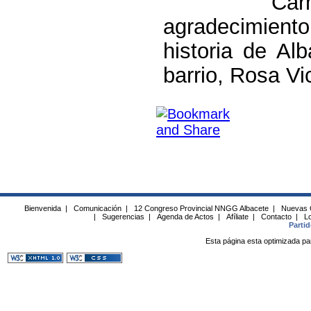
Carmen Ba
agradecimiento
historia de Al
barrio, Rosa Vi
Bienvenida
|
Comunicación
|
12 Congreso Provincial NNGG Albacete
|
Nuevas 
|
Sugerencias
|
Agenda de Actos
|
Afíliate
|
Contacto
|
Lo
Parti
Esta página esta optimizada pa