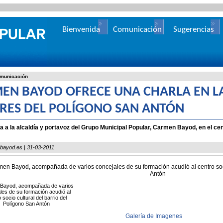
Bienvenida
Comunicación
Sugerencias
municación
EN BAYOD OFRECE UNA CHARLA EN LA
RES DEL POLÍGONO SAN ANTÓN
a a la alcaldía y portavoz del Grupo Municipal Popular, Carmen Bayod, en el cent
ayod.es | 31-03-2011
Bayod, acompañada de varios
les de su formación acudió al
 socio cultural del barrio del
Polígono San Antón
Galería de Imagenes