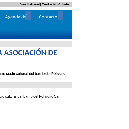
Área Extranet
|
Contacta
|
Afiliate
Agenda de
Contacto
Actos
 ASOCIACIÓN DE
ro socio cultural del barrio del Polígono