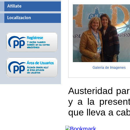
Afíliate
Localizacion
Galería de Imagenes
Austeridad par
y a la present
que lleva a c