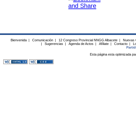
Bienvenida
|
Comunicación
|
12 Congreso Provincial NNGG Albacete
|
Nuevas 
|
Sugerencias
|
Agenda de Actos
|
Afíliate
|
Contacto
|
Lo
Parti
Esta página esta optimizada pa