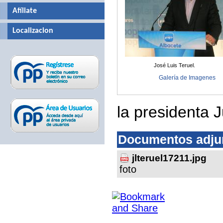
Afíliate
Localizacion
José Luis Teruel.
Galería de Imagenes
la presidenta 
Documentos adju
jlteruel17211.jpg
foto