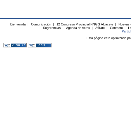
Bienvenida
|
Comunicación
|
12 Congreso Provincial NNGG Albacete
|
Nuevas 
|
Sugerencias
|
Agenda de Actos
|
Afíliate
|
Contacto
|
Lo
Parti
Esta página esta optimizada pa