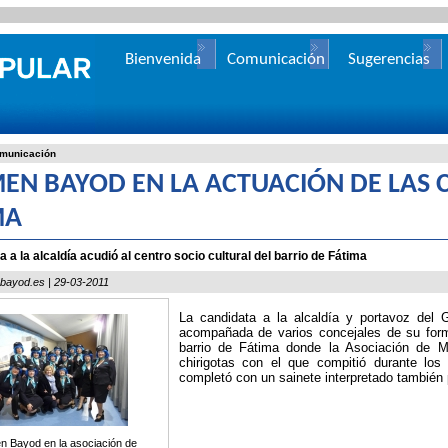
Bienvenida
Comunicación
Sugerencias
municación
EN BAYOD EN LA ACTUACIÓN DE LAS 
MA
 a la alcaldía acudió al centro socio cultural del barrio de Fátima
ayod.es | 29-03-2011
La candidata a la alcaldía y portavoz del 
acompañada de varios concejales de su forma
barrio de Fátima donde la Asociación de Mu
chirigotas con el que compitió durante los
completó con un sainete interpretado también 
 Bayod en la asociación de