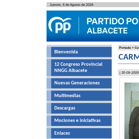
Jueves, 6 de Agosto de 2026
Portada
>
Co
Bienvenida
CARM
12 Congreso Provincial
NNGG Albacete
| 30-09-2009
Nuevas Generaciones
Multimedias
Descargas
Mociones e iniciativas
Enlaces