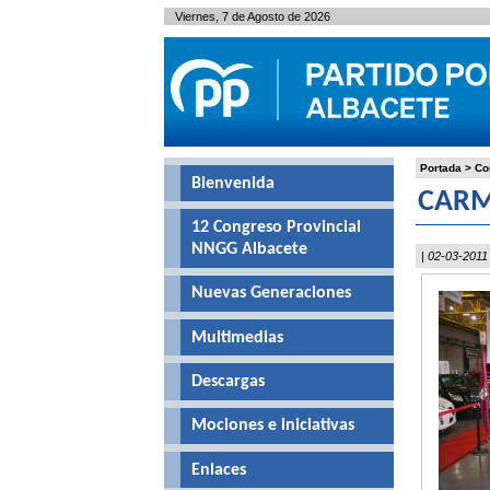
Viernes, 7 de Agosto de 2026
Portada
>
Co
Bienvenida
CARM
12 Congreso Provincial
NNGG Albacete
| 02-03-2011
Nuevas Generaciones
Multimedias
Descargas
Mociones e iniciativas
Enlaces