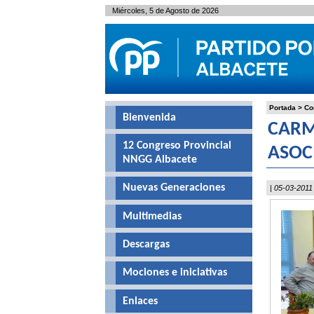
Miércoles, 5 de Agosto de 2026
Portada
>
Co
Bienvenida
CARM
12 Congreso Provincial
ASOC
NNGG Albacete
Nuevas Generaciones
| 05-03-2011
Multimedias
Descargas
Mociones e iniciativas
Enlaces