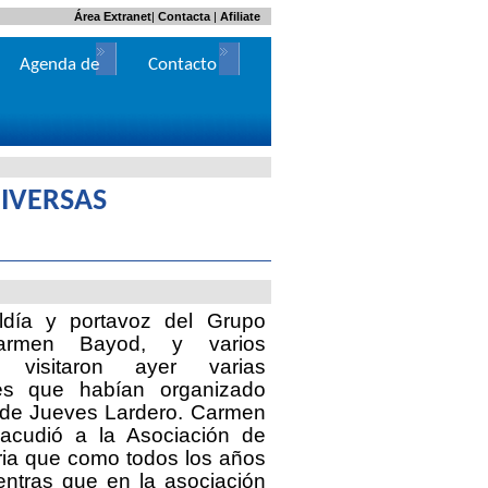
Área Extranet
|
Contacta
|
Afiliate
Agenda de
Contacto
Actos
IVERSAS
ldía y portavoz del Grupo
Carmen Bayod, y varios
, visitaron ayer varias
es que habían organizado
a de Jueves Lardero. Carmen
acudió a la Asociación de
tria que como todos los años
entras que en la asociación