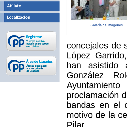
Afíliate
Localizacion
Galería de Imagenes
concejales de 
López Garrido
han asistido
González Rol
Ayuntamient
proclamación d
bandas en el c
motivo de la ce
Pilar.