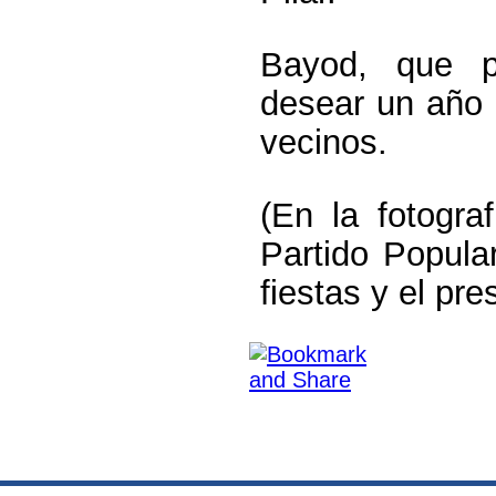
Bayod, que pa
desear un año 
vecinos.
(En la fotogra
Partido Popula
fiestas y el pr