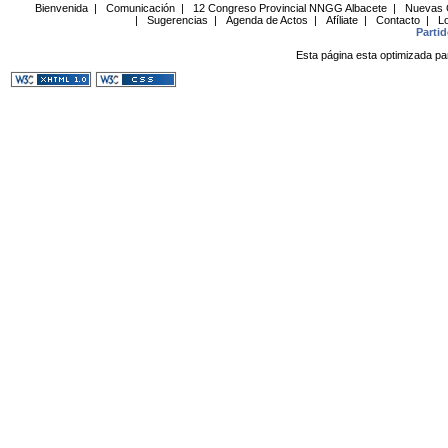
Bienvenida
|
Comunicación
|
12 Congreso Provincial NNGG Albacete
|
Nuevas 
|
Sugerencias
|
Agenda de Actos
|
Afíliate
|
Contacto
|
Lo
Parti
Esta página esta optimizada pa