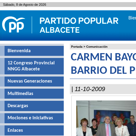
Sábado, 8 de Agosto de 2026
Bie
Portada
>
Comunicación
Bienvenida
CARMEN BAYO
12 Congreso Provincial
BARRIO DEL P
NNGG Albacete
Nuevas Generaciones
| 11-10-2009
Multimedias
Descargas
Mociones e iniciativas
Enlaces