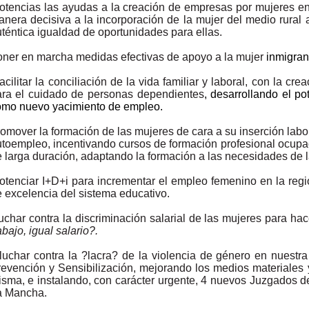
otencias las ayudas a la creación de empresas por mujeres en
nera decisiva a la incorporación de la mujer del medio rural
téntica igualdad de oportunidades para ellas.
ner en marcha medidas efectivas de apoyo a la mujer
inmigran
acilitar la conciliación de la vida familiar y laboral, con la c
ara el cuidado de personas dependientes
, desarrollando el p
omo nuevo yacimiento de empleo.
omover la formación de las mujeres de cara a su inserción labo
toempleo, incentivando cursos de formación profesional ocupa
 larga duración, adaptando la formación a las necesidades de 
otenciar I+D+i para incrementar el empleo femenino en la regi
 excelencia del sistema educativo.
uchar contra la discriminación salarial de las mujeres para hac
abajo, igual salario?.
luchar contra la ?lacra? de la violencia de género en nuestra
evención y Sensibilización, mejorando los medios materiales 
sma, e instalando, con carácter urgente, 4 nuevos Juzgados d
a Mancha.