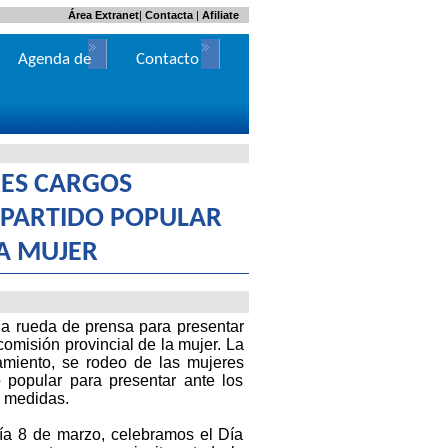
Área Extranet
|
Contacta
|
Afiliate
Agenda de
Contacto
Actos
ES CARGOS
 PARTIDO POPULAR
LA MUJER
a rueda de prensa para presentar
omisión provincial de la mujer. La
amiento, se rodeo de las mujeres
o popular para presentar ante los
 medidas.
ía 8 de marzo, celebramos el Día