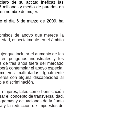
aro de su actitud ineficaz las
3 millones y medio de parados en
nen nombre de mujer.
ete el día 6 de marzo de 2009, ha
promisos de apoyo que merece la
ciedad, especialmente en el ámbito
jer que incluirá el aumento de las
en polígonos industriales y los
s de tres años fuera del mercado
eberá contemplar el apoyo especial
ujeres maltratadas. Igualmente
jeres con alguna discapacidad al
le discriminación.
 mujeres, tales como bonificación
urar el concepto de transversalidad,
programas y actuaciones de la Junta
a y la reducción de impuestos de