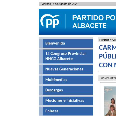
Viernes, 7 de Agosto de 2026
Portada
>
Co
Bienvenida
CARM
12 Congreso Provincial
PÚBL
NNGG Albacete
CON 
Nuevas Generaciones
| 06-03-2009
Multimedias
Descargas
Mociones e iniciativas
Enlaces