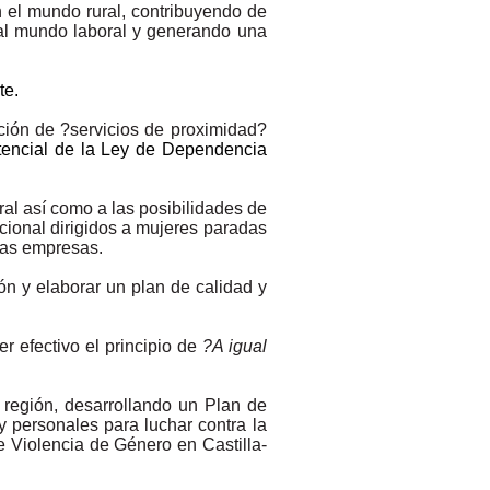
 el mundo rural, contribuyendo de
 al mundo laboral y generando una
te.
reación de ?servicios de proximidad?
otencial de la Ley de Dependencia
ral así como a las posibilidades de
cional dirigidos a mujeres paradas
las empresas.
ón y elaborar un plan de calidad y
er efectivo el principio de
?A igual
 región, desarrollando un Plan de
y personales para luchar contra la
e Violencia de Género en Castilla-